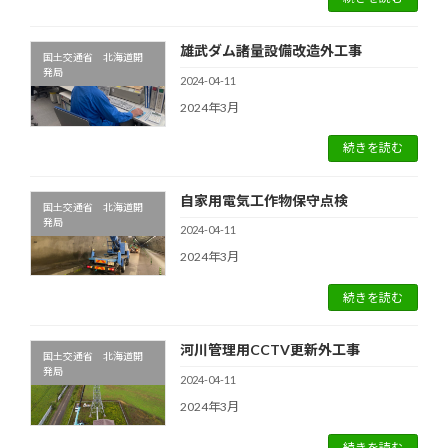
雄武ダム諸量設備改造外工事
国土交通省 北海道開
発局
2024-04-11
2024年3月
続きを読む
自家用電気工作物保守点検
国土交通省 北海道開
発局
2024-04-11
2024年3月
続きを読む
河川管理用CCTV更新外工事
国土交通省 北海道開
発局
2024-04-11
2024年3月
続きを読む